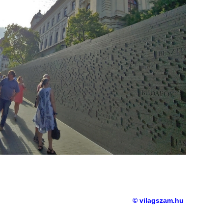
© vilagszam.hu