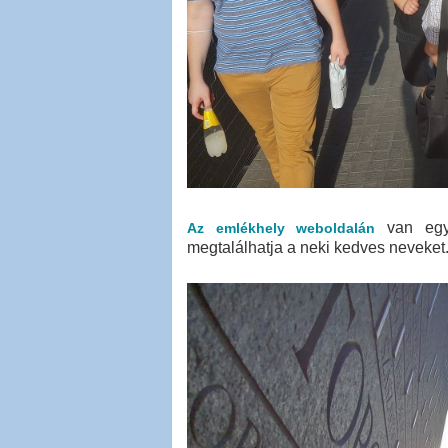
van egy 
Az emlékhely weboldalán
megtalálhatja a neki kedves neveket