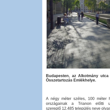
Budapesten, az Alkotmány utca 
Összetartozás Emlékhelye.
A négy méter széles, 100 méter 
országainak a Trianon előtti u
szereplő 12.485 település neve olva