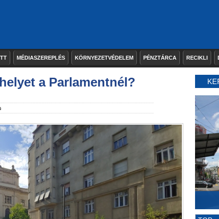
ETT
MÉDIASZEREPLÉS
KÖRNYEZETVÉDELEM
PÉNZTÁRCA
RECIKLI
khelyet a Parlamentnél?
KE