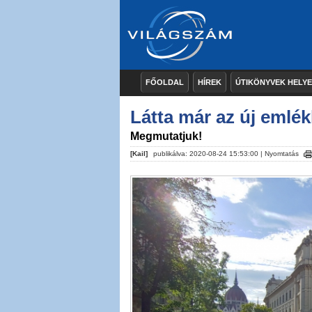
FŐOLDAL
HÍREK
ÚTIKÖNYVEK HELY
Látta már az új emlé
Megmutatjuk!
[Kail]
publikálva: 2020-08-24 15:53:00 |
Nyomtatás