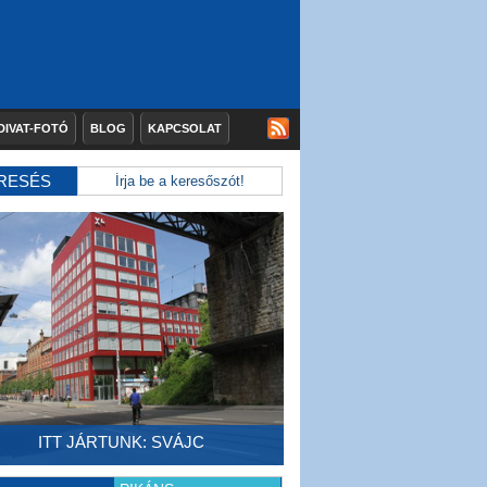
DIVAT-FOTÓ
BLOG
KAPCSOLAT
RESÉS
ITT JÁRTUNK: SVÁJC