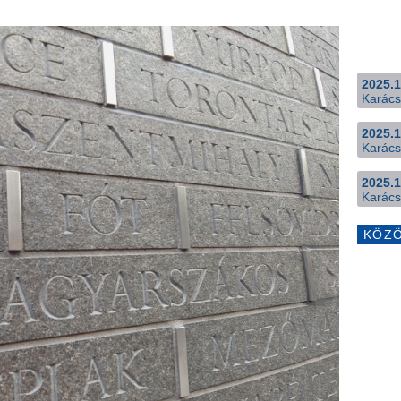
2025.1
Karács
2025.1
Karács
2025.1
Karács
KÖZ