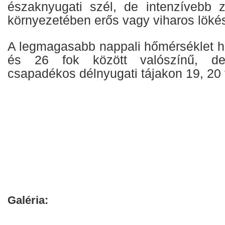
északnyugati szél, de intenzívebb z
környezetében erős vagy viharos lökés
A legmagasabb nappali hőmérséklet 
és 26 fok között valószínű, de
csapadékos délnyugati tájakon 19, 20 f
Galéria: