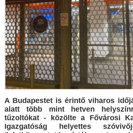
A Budapestet is érintő viharos időjá
alatt több mint hetven helyszínr
tűzoltókat - közölte a Fővárosi Ka
Igazgatóság helyettes szóvi