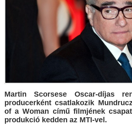
Martin Scorsese Oscar-díjas re
producerként csatlakozik Mundruc
of a Woman című filmjének csapat
produkció kedden az MTI-vel.