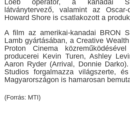
Loeb operatőr, a kanadai Sy
látványtervező, valamint az Oscar-
Howard Shore is csatlakozott a produk
A film az amerikai-kanadai BRON St
Lamb gyártásában, a Creative Wealth
Proton Cinema közreműködésével 
producerei Kevin Turen, Ashley Levi
Aaron Ryder (Arrival, Donnie Darko)
Studios forgalmazza világszerte, és
Magyarországon is hamarosan bemuta
(Forrás: MTI)