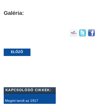
Galéria:
ELŐZŐ
KAPCSOLÓDÓ CIKKEK:
Megint tarolt az 1917