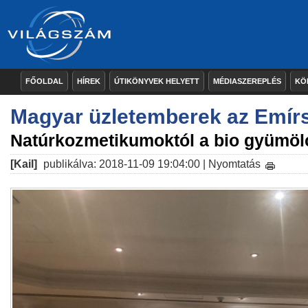
FŐOLDAL
HÍREK
ÚTIKÖNYVEK HELYETT
MÉDIASZEREPLÉS
KÖ
Magyar üzletemberek az Emír
Natúrkozmetikumoktól a bio gyümöl
[Kail]
publikálva: 2018-11-09 19:04:00 |
Nyomtatás