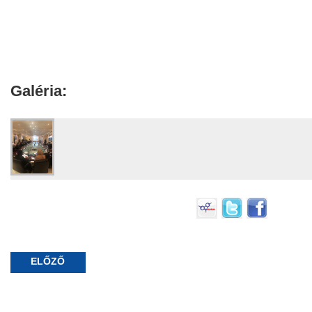
Galéria:
ELŐZŐ