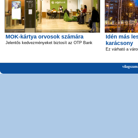
MOK-kártya orvosok számára
Idén más le
karácsony
Jelentős kedvezményeket biztosít az OTP Bank
Ez várható a vár
vilagszam