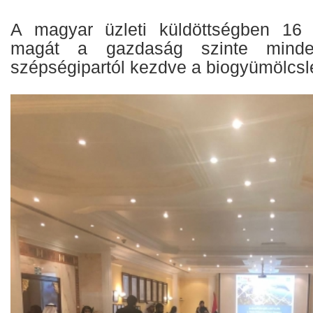
A magyar üzleti küldöttségben 16 c
magát a gazdaság szinte minden
szépségipartól kezdve a biogyümölcsl