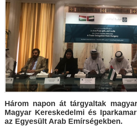
Három napon át tárgyaltak magyar
Magyar Kereskedelmi és Iparkamar
az Egyesült Arab Emírségekben.