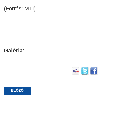
(Forrás: MTI)
Galéria:
ELŐZŐ