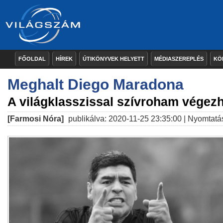
FŐOLDAL
HÍREK
ÚTIKÖNYVEK HELYETT
MÉDIASZEREPLÉS
KÖ
Meghalt Diego Maradona
A világklasszissal szívroham végezh
[Farmosi Nóra]
publikálva: 2020-11-25 23:35:00 |
Nyomtatá