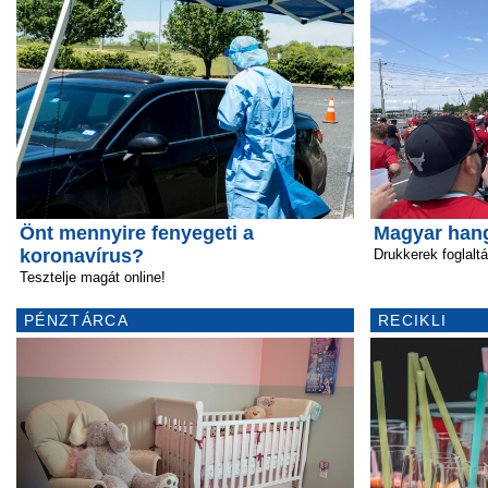
Önt mennyire fenyegeti a
Magyar hang
koronavírus?
Drukkerek foglaltá
Tesztelje magát online!
PÉNZTÁRCA
RECIKLI