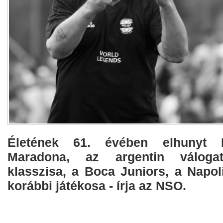
Életének 61. évében elhunyt
Maradona, az argentin válogato
klasszisa, a Boca Juniors, a Napol
korábbi játékosa - írja az NSO.