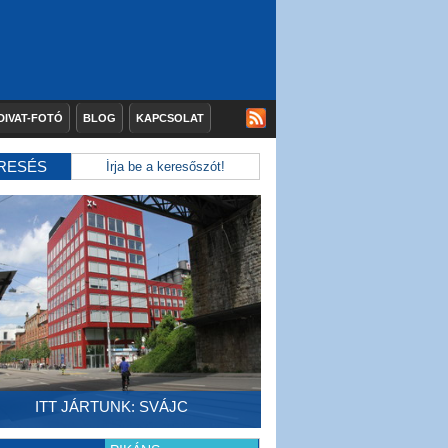
DIVAT-FOTÓ
BLOG
KAPCSOLAT
RESÉS
ITT JÁRTUNK: SVÁJC