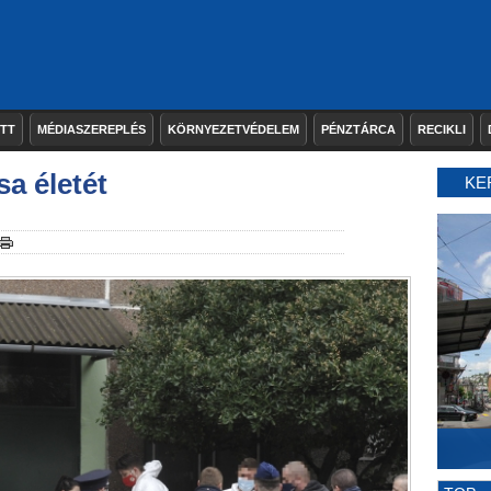
ETT
MÉDIASZEREPLÉS
KÖRNYEZETVÉDELEM
PÉNZTÁRCA
RECIKLI
a életét
KE