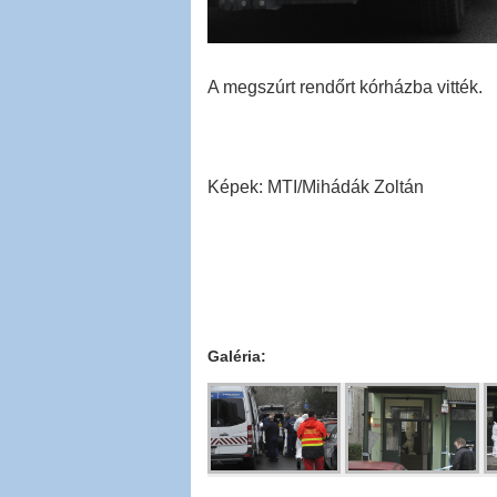
A megszúrt rendőrt kórházba vitték.
Képek: MTI/Mihádák Zoltán
Galéria: