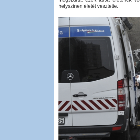
helyszínen életét vesztette.