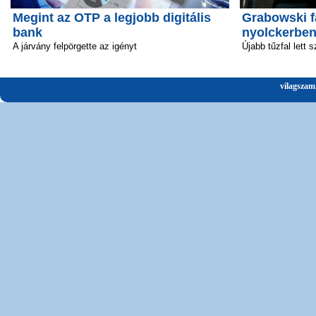
Megint az OTP a legjobb digitális
Grabowski f
bank
nyolckerbe
A járvány felpörgette az igényt
Újabb tűzfal lett 
vilagszam