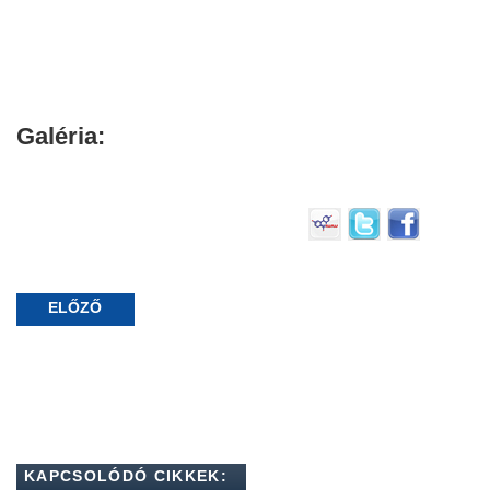
Galéria:
ELŐZŐ
KAPCSOLÓDÓ CIKKEK: