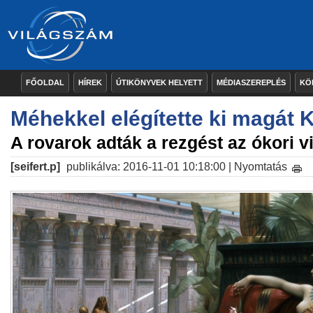
FŐOLDAL
HÍREK
ÚTIKÖNYVEK HELYETT
MÉDIASZEREPLÉS
KÖ
Méhekkel elégítette ki magát 
A rovarok adták a rezgést az ókori v
[seifert.p]
publikálva: 2016-11-01 10:18:00 |
Nyomtatás