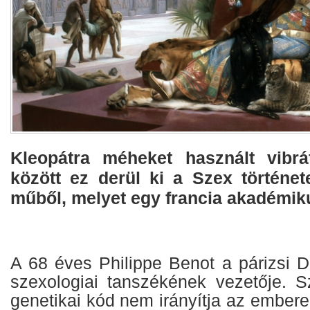
Kleopátra méheket használt vibrá
között ez derül ki a Szex története
műből, melyet egy francia akadémiku
A 68 éves Philippe Benot a párizsi 
szexologiai tanszékének vezetője. S
genetikai kód nem irányítja az emberek