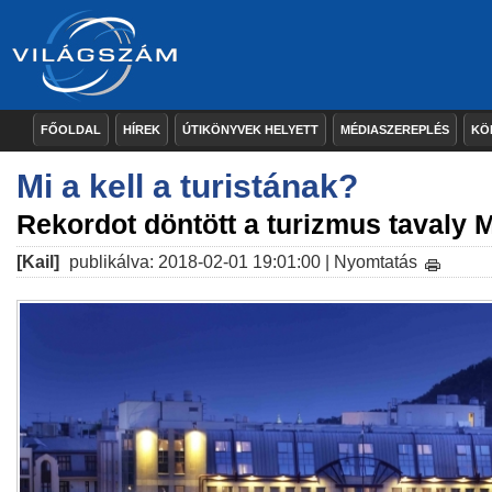
FŐOLDAL
HÍREK
ÚTIKÖNYVEK HELYETT
MÉDIASZEREPLÉS
KÖ
Mi a kell a turistának?
Rekordot döntött a turizmus tavaly
[Kail]
publikálva: 2018-02-01 19:01:00 |
Nyomtatás