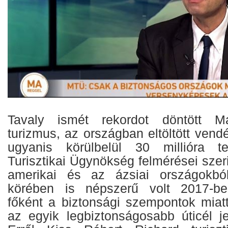
Tavaly ismét rekordot döntött M
turizmus, az országban eltöltött ven
ugyanis körülbelül 30 millióra 
Turisztikai Ügynökség felmérései szeri
amerikai és az ázsiai országokból
körében is népszerű volt 2017-be
főként a biztonsági szempontok miat
az egyik legbiztonságosabb úticél je