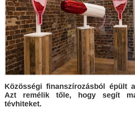
Közösségi finanszírozásból épült
Azt remélik tőle, hogy segít ma
tévhiteket.