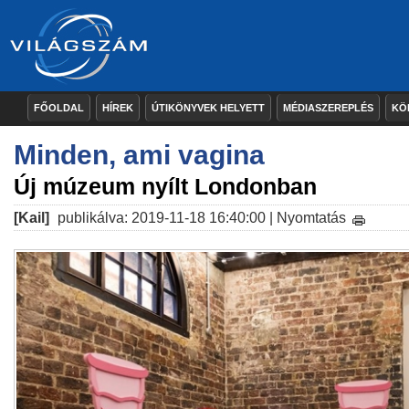
FŐOLDAL
HÍREK
ÚTIKÖNYVEK HELYETT
MÉDIASZEREPLÉS
KÖ
Minden, ami vagina
Új múzeum nyílt Londonban
[Kail]
publikálva: 2019-11-18 16:40:00 |
Nyomtatás