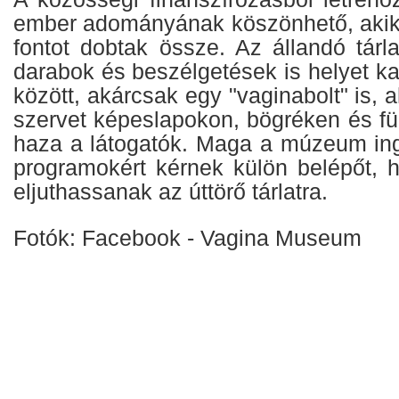
ember adományának köszönhető, akik
fontot dobtak össze. Az állandó tárla
darabok és beszélgetések is helyet k
között, akárcsak egy "vaginabolt" is, 
szervet képeslapokon, bögréken és fü
haza a látogatók. Maga a múzeum in
programokért kérnek külön belépőt, 
eljuthassanak az úttörő tárlatra.
Fotók: Facebook - Vagina Museum