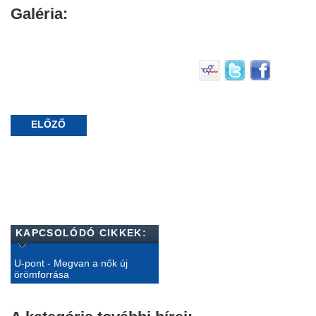
Galéria:
ELŐZŐ
KAPCSOLÓDÓ CIKKEK:
U-pont - Megvan a nők új
örömforrása