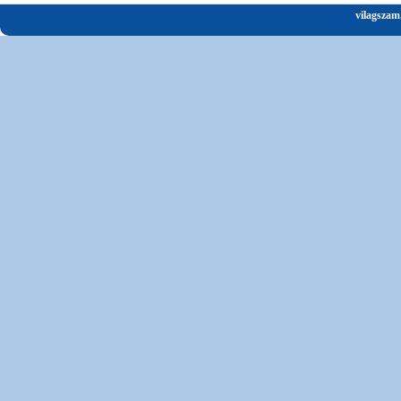
vilagszam