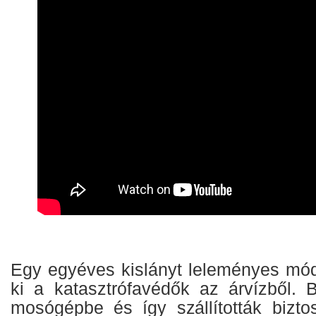
Egy egyéves kislányt leleményes mód
ki a katasztrófavédők az árvízből. B
mosógépbe és így szállították biztos