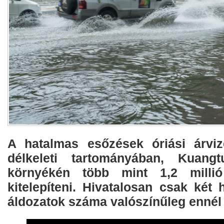
A hatalmas esőzések óriási árviz
délkeleti tartományában, Kuang
környékén több mint 1,2 millió
kitelepíteni. Hivatalosan csak két 
áldozatok száma valószínűleg ennél