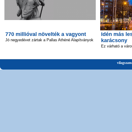
770 millióval növelték a vagyont
Idén más le
karácsony
Jó negyedévet zártak a Pallas Athéné Alapítványok
Ez várható a vár
vilagszam