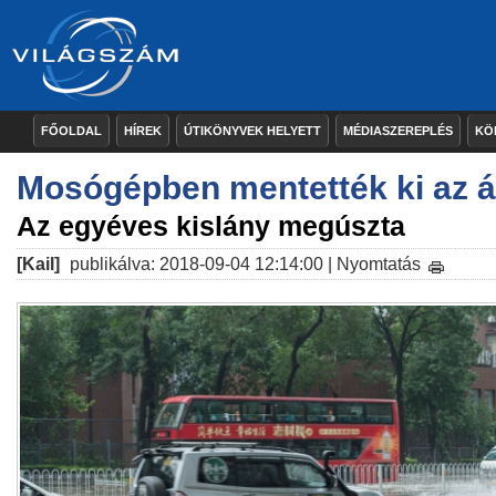
FŐOLDAL
HÍREK
ÚTIKÖNYVEK HELYETT
MÉDIASZEREPLÉS
KÖ
Mosógépben mentették ki az 
Az egyéves kislány megúszta
[Kail]
publikálva: 2018-09-04 12:14:00 |
Nyomtatás