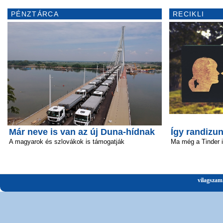
PÉNZTÁRCA
RECIKLI
Már neve is van az új Duna-hídnak
Így randizun
A magyarok és szlovákok is támogatják
Ma még a Tinder 
vilagszam