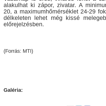
alakulhat ki zápor, zivatar. A minim
20, a maximumhőmérséklet 24-29 fok 
délkeleten lehet még kissé melegeb
előrejelzésben.
(Forrás: MTI)
Galéria: