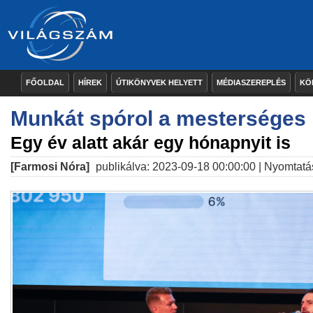
FŐOLDAL
HÍREK
ÚTIKÖNYVEK HELYETT
MÉDIASZEREPLÉS
KÖ
Munkát spórol a mesterséges i
Egy év alatt akár egy hónapnyit is
[Farmosi Nóra]
publikálva: 2023-09-18 00:00:00 |
Nyomtatá