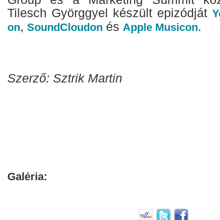
Tilesch Györggyel készült epizódját
Y
,
és
.
on
SoundCloudon
Apple Musicon
Szerző: Sztrik Martin
Galéria: