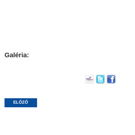
Galéria:
ELŐZŐ