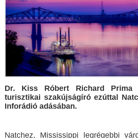
Dr. Kiss Róbert Richard Prima P
turisztikai szakújságíró ezúttal Nat
Inforádió adásában.
Natchez, Mississippi legrégebbi vár