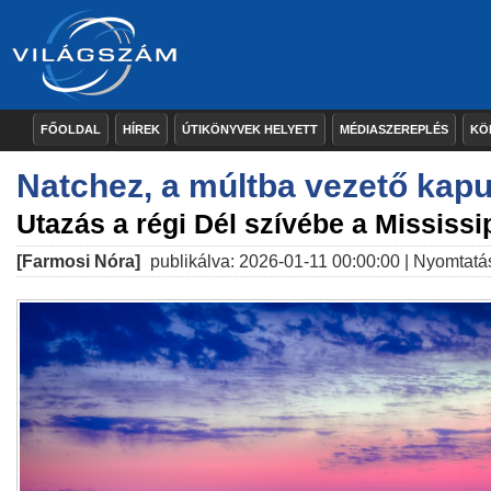
FŐOLDAL
HÍREK
ÚTIKÖNYVEK HELYETT
MÉDIASZEREPLÉS
KÖ
Natchez, a múltba vezető kap
Utazás a régi Dél szívébe a Mississi
[Farmosi Nóra]
publikálva: 2026-01-11 00:00:00 |
Nyomtatá