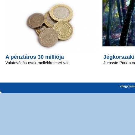
A pénztáros 30 milliója
Jégkorszaki
Valutaváltás csak mellékkereset volt
Jurassic Park a v
vilagszam