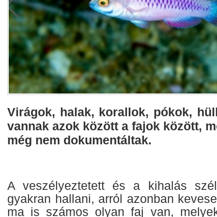
Virágok, halak, korallok, pókok, hül
vannak azok között a fajok között, 
még nem dokumentáltak.
A veszélyeztetett és a kihalás szélé
gyakran hallani, arról azonban keves
ma is számos olyan faj van, melyek