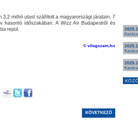
3,2 millió utast szállított a magyarországi járatain, 7
év hasonló időszakában. A Wizz Air Budapestről és
ba repül.
2025.1
Karács
© vilagszam.hu
2025.1
Karács
2025.1
Karács
KÖZ
KÖVETKEZŐ