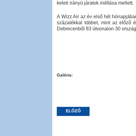
keleti irányú járatok indítása mellett.
A Wizz Air az év első hét hónapjában 
százalékkal többet, mint az előző 
Debrecenből 83 útvonalon 30 ország
Galéria:
ELŐZŐ