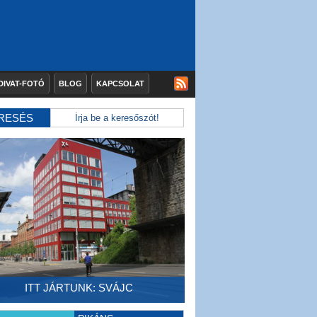
DIVAT-FOTÓ
BLOG
KAPCSOLAT
RESÉS
ITT JÁRTUNK: SVÁJC