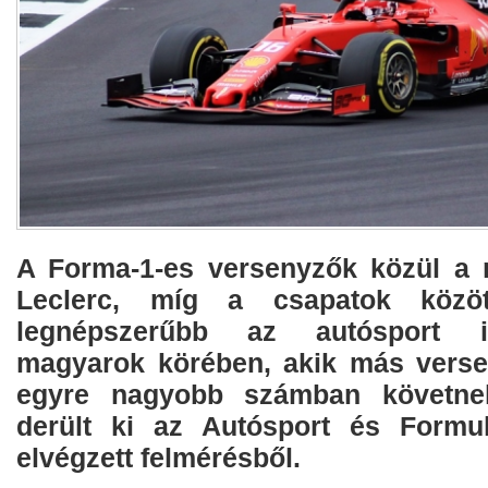
A Forma-1-es versenyzők közül a 
Leclerc, míg a csapatok közö
legnépszerűbb az autósport i
magyarok körében, akik más verse
egyre nagyobb számban követnek
derült ki az Autósport és Formul
elvégzett felmérésből.