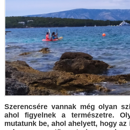
​Szerencsére vannak még olyan szi
ahol figyelnek a természetre. Ol
mutatunk be, ahol ahelyett, hogy az 