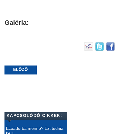
Galéria:
ELŐZŐ
KAPCSOLÓDÓ CIKKEK:
Ecuadorba menne? Ezt tudnia
kell!