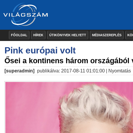
FŐOLDAL
HÍREK
ÚTIKÖNYVEK HELYETT
MÉDIASZEREPLÉS
KÖ
Pink európai volt
Ősei a kontinens három országából 
[superadmin]
publikálva: 2017-08-11 01:01:00 |
Nyomtatás