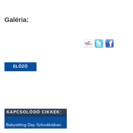
Galéria:
ELŐZŐ
KAPCSOLÓDÓ CIKKEK:
Babysitting Day Szlovákiában