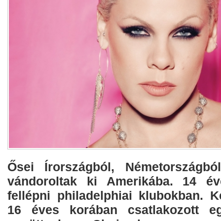
Ősei Írországból, Németországból
vándoroltak ki Amerikába. 14 év
fellépni philadelphiai klubokban. 
16 éves korában csatlakozott e