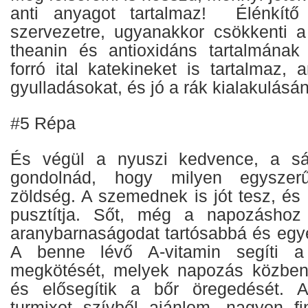
anti anyagot tartalmaz! Élénkítő
szervezetre, ugyanakkor csökkenti a 
theanin és antioxidáns tartalmának
forró ital katekineket is tartalmaz,
gyulladásokat, és jó a rák kialakulás
#5 Répa
És végül a nyuszi kedvence, a sá
gondolnád, hogy milyen egyszer
zöldség. A szemednek is jót tesz, és 
pusztítja. Sőt, még a napozáshoz 
aranybarnaságodat tartósabbá és egye
A benne lévő A-vitamin segíti 
megkötését, melyek napozás közben 
és elősegítik a bőr öregedését. A 
turmixot szívből ajánlom, nagyon f