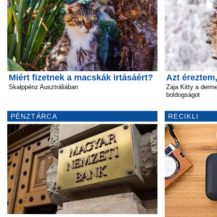
Miért fizetnek a macskák irtásáért?
Azt éreztem
Skalppénz Ausztráliában
Zaja Kitty a derm
boldogságot
PÉNZTÁRCA
RECIKLI