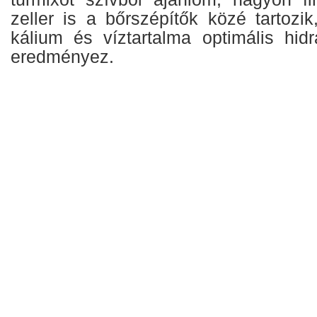
zeller is a bőrszépítők közé tartozik
kálium és víztartalma optimális hidra
eredményez.