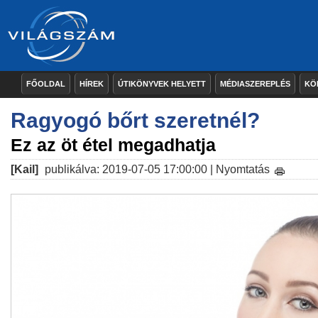
FŐOLDAL
HÍREK
ÚTIKÖNYVEK HELYETT
MÉDIASZEREPLÉS
KÖ
Ragyogó bőrt szeretnél?
Ez az öt étel megadhatja
[Kail]
publikálva: 2019-07-05 17:00:00 |
Nyomtatás