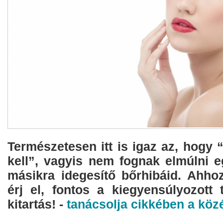
Természetesen itt is igaz az, hogy
kell”, vagyis nem fognak elmúlni eg
másikra idegesítő bőrhibáid. Ahhoz
érj el, fontos a kiegyensúlyozott 
kitartás! -
tanácsolja cikkében a közé