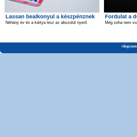
Lassan bealkonyul a készpénznek
Fordulat a 
Néhány év és a kártya lesz az abszolút nyerő
Még soha nem volt
vilagszam