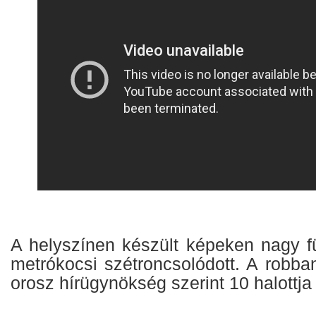
A helyszínen készült képeken nagy fü
metrókocsi szétroncsolódott. A rob
orosz hírügynökség szerint 10 halottja