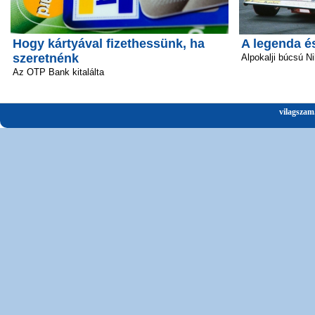
Hogy kártyával fizethessünk, ha
A legenda é
szeretnénk
Alpokalji búcsú Ni
Az OTP Bank kitalálta
vilagszam