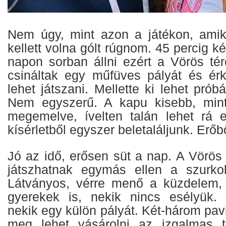
Nem úgy, mint azon a játékon, amik
kellett volna gólt rúgnom. 45 percig k
napon sorban állni ezért a Vörös tér
csináltak egy műfüves pályát és ér
lehet játszani. Mellette ki lehet prób
Nem egyszerű. A kapu kisebb, mint 
megemelve, ívelten talán lehet rá 
kísérletből egyszer beletaláljunk. Erő
Jó az idő, erősen süt a nap. A Vörös
játszhatnak egymás ellen a szurkol
Látványos, vérre menő a küzdelem, 
gyerekek is, nekik nincs esélyük. 
nekik egy külön pályát. Két-három pavil
meg lehet vásárolni az izgalmas t