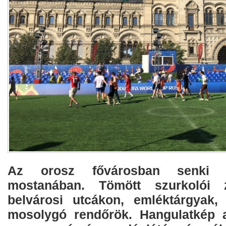
Az orosz fővárosban senki 
mostanában. Tömött szurkolói 
belvárosi utcákon, emléktárgyak,
mosolygó rendőrök. Hangulatkép a