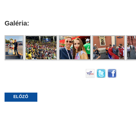
Galéria:
ELŐZŐ