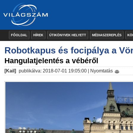
FŐOLDAL
HÍREK
ÚTIKÖNYVEK HELYETT
MÉDIASZEREPLÉS
KÖ
Robotkapus és focipálya a Vö
Hangulatjelentés a vébéről
[Kail]
publikálva: 2018-07-01 19:05:00 |
Nyomtatás