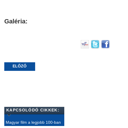
Galéria:
ELŐZŐ
KAPCSOLÓDÓ CIKKEK:
Magyar film a legjobb 100-ban