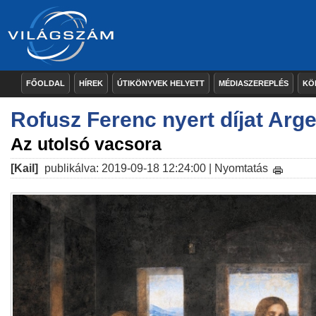
FŐOLDAL
HÍREK
ÚTIKÖNYVEK HELYETT
MÉDIASZEREPLÉS
KÖ
Rofusz Ferenc nyert díjat Arg
Az utolsó vacsora
[Kail]
publikálva: 2019-09-18 12:24:00 |
Nyomtatás