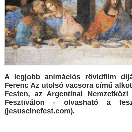
A legjobb animációs rövidfilm díj
Ferenc Az utolsó vacsora című alko
Festen, az Argentínai Nemzetközi
Fesztiválon - olvasható a fesz
(jesuscinefest.com).