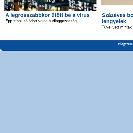
A legrosszabbkor ütött be a vírus
Százéves bo
lengyelek
Épp stabilizálódott volna a világgazdaság
Tűvel vett minták
vilagszam