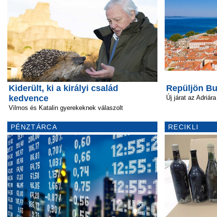
Kiderült, ki a királyi család
Repüljön Bu
kedvence
Új járat az Adriára
Vilmos és Katalin gyerekeknek válaszolt
PÉNZTÁRCA
RECIKLI