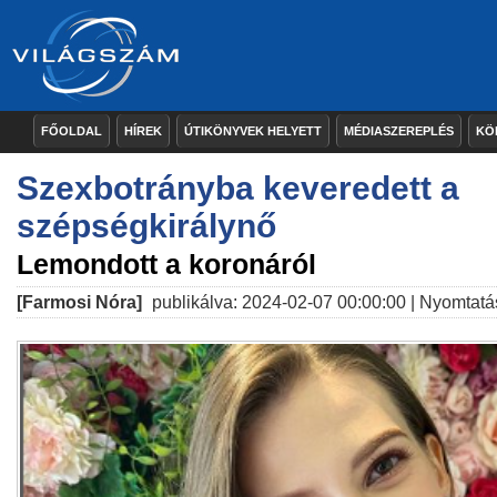
FŐOLDAL
HÍREK
ÚTIKÖNYVEK HELYETT
MÉDIASZEREPLÉS
KÖ
Szexbotrányba keveredett a
szépségkirálynő
Lemondott a koronáról
[Farmosi Nóra]
publikálva: 2024-02-07 00:00:00 |
Nyomtatá