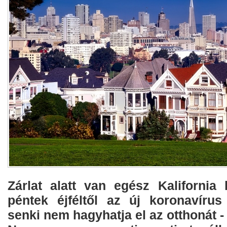
Zárlat alatt van egész Kalifornia 
péntek éjféltől az új koronavírus 
senki nem hagyhatja el az otthonát -