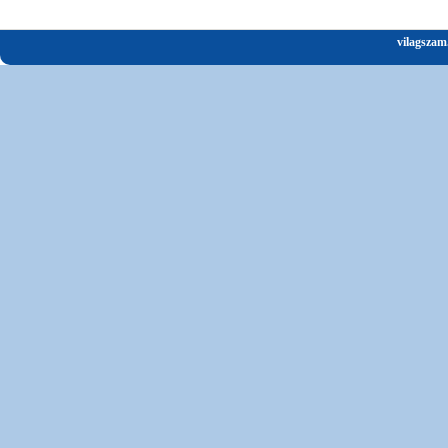
vilagszam