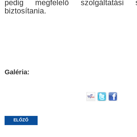
pedig megfelelő szolgáltatási s
biztosítania.
Galéria:
ELŐZŐ