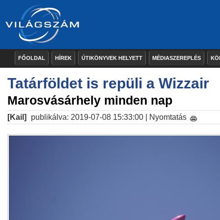
FŐOLDAL
HÍREK
ÚTIKÖNYVEK HELYETT
MÉDIASZEREPLÉS
KÖ
Tatárföldet is repüli a Wizzair
Marosvásárhely minden nap
[Kail]
publikálva: 2019-07-08 15:33:00 |
Nyomtatás