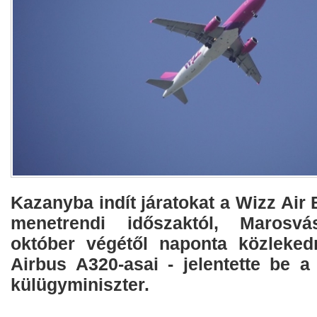
Kazanyba indít járatokat a Wizz Air 
menetrendi időszaktól, Marosvá
október végétől naponta közleke
Airbus A320-asai - jelentette be a
külügyminiszter.