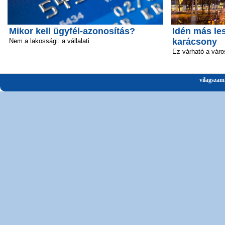
Mikor kell ügyfél-azonosítás?
Idén más le
karácsony
Nem a lakossági: a vállalati
Ez várható a vár
vilagszam