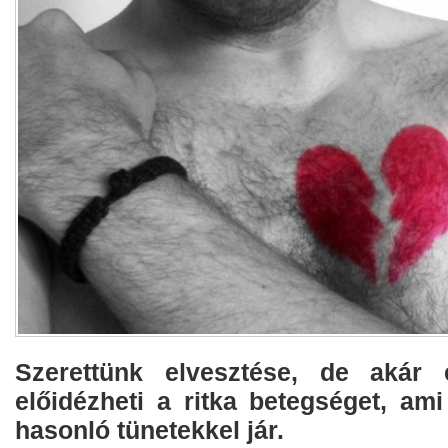
Szerettünk elvesztése, de akár 
előidézheti a ritka betegséget, am
hasonló tünetekkel jár.