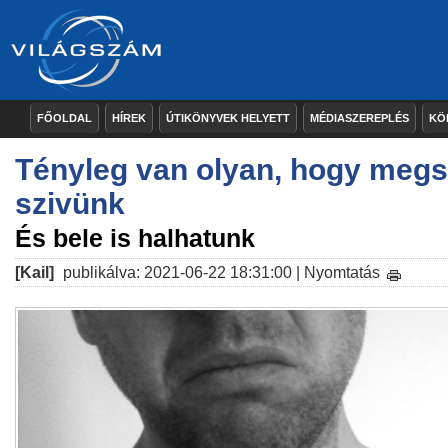
FŐOLDAL
HÍREK
ÚTIKÖNYVEK HELYETT
MÉDIASZEREPLÉS
KÖ
Tényleg van olyan, hogy meg
szivünk
És bele is halhatunk
[Kail]
publikálva: 2021-06-22 18:31:00 |
Nyomtatás