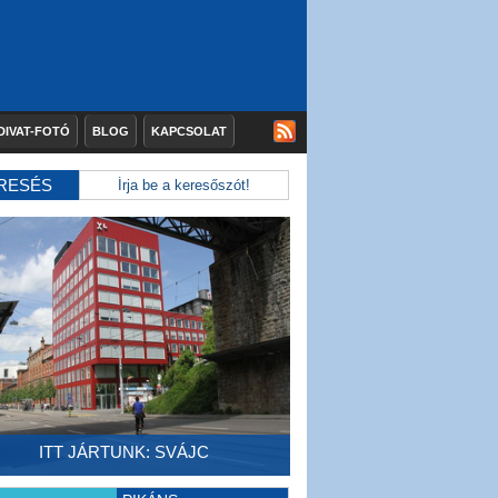
DIVAT-FOTÓ
BLOG
KAPCSOLAT
RESÉS
ITT JÁRTUNK: SVÁJC