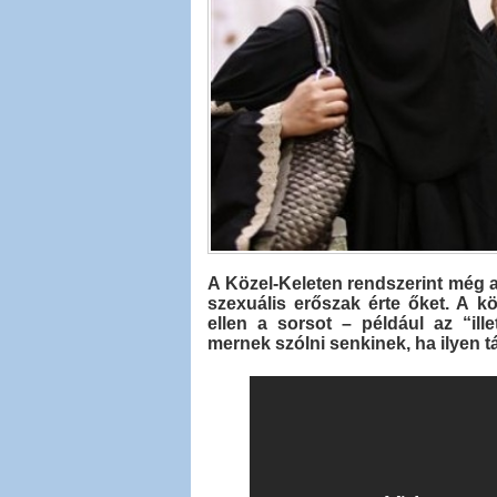
A Közel-Keleten rendszerint még a 
szexuális erőszak érte őket. A k
ellen a sorsot – például az “ill
mernek szólni senkinek, ha ilyen t