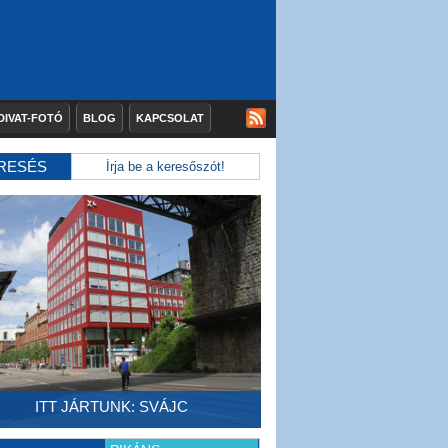
DIVAT-FOTÓ
BLOG
KAPCSOLAT
RESÉS
ITT JÁRTUNK: SVÁJC