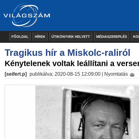
FŐOLDAL
HÍREK
ÚTIKÖNYVEK HELYETT
MÉDIASZEREPLÉS
KÖ
Tragikus hír a Miskolc-raliról
Kénytelenek voltak leállítani a verse
[seifert.p]
publikálva: 2020-08-15 12:09:00 |
Nyomtatás