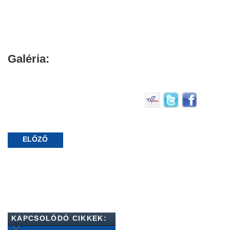
Galéria:
ELŐZŐ
KAPCSOLÓDÓ CIKKEK: