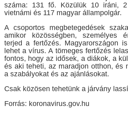
száma: 131 fő. Közülük 10 iráni, 2
vietnámi és 117 magyar állampolgár.
A csoportos megbetegedések szaka
amikor közösségben, személyes ér
terjed a fertőzés. Magyarországon is
lehet a vírus. A tömeges fertőzés lel
fontos, hogy az idősek, a diákok, a kül
és aki teheti, az maradjon otthon, és 
a szabályokat és az ajánlásokat.
Csak közösen tehetünk a járvány lassí
Forrás: koronavirus.gov.hu