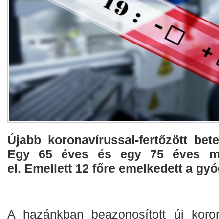
Újabb koronavírussal-fertőzött bet
Egy 65 éves és egy 75 éves m
el. Emellett 12 főre emelkedett a gy
A hazánkban beazonosított új korona