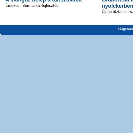
nyolckerbe
Érdekes informatikai fejlesztés
Újabb tűzfal lett 
vilagszam