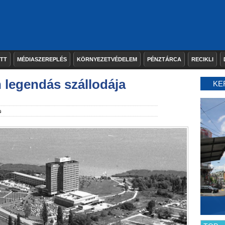
ETT
MÉDIASZEREPLÉS
KÖRNYEZETVÉDELEM
PÉNZTÁRCA
RECIKLI
n legendás szállodája
KE