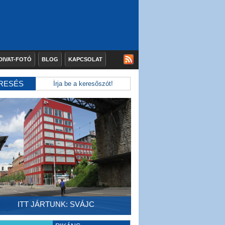
DIVAT-FOTÓ
BLOG
KAPCSOLAT
RESÉS
ITT JÁRTUNK: SVÁJC