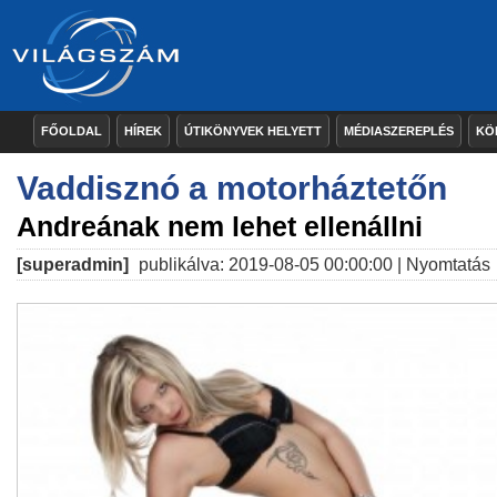
FŐOLDAL
HÍREK
ÚTIKÖNYVEK HELYETT
MÉDIASZEREPLÉS
KÖ
Vaddisznó a motorháztetőn
Andreának nem lehet ellenállni
[superadmin]
publikálva: 2019-08-05 00:00:00 |
Nyomtatás