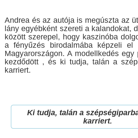
Andrea és az autója is megúszta az ü
lány egyébként szereti a kalandokat, 
között szerepel, hogy kaszinóba dol
a fényűzés birodalmába képzeli el 
Magyarországon. A modellkedés egy po
kezdődött , és ki tudja, talán a szé
karriert.
Ki tudja, talán a szépségiparb
karriert.