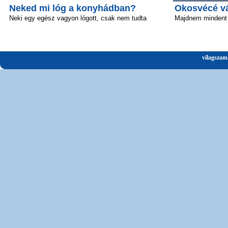
Neked mi lóg a konyhádban?
Okosvécé vál
Neki egy egész vagyon lógott, csak nem tudta
Majdnem mindent 
vilagszam