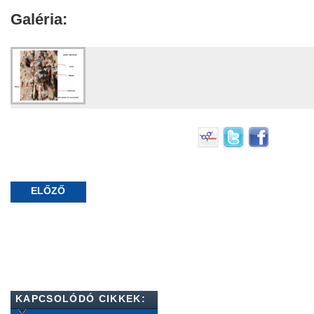
Galéria:
ELŐZŐ
KAPCSOLÓDÓ CIKKEK: