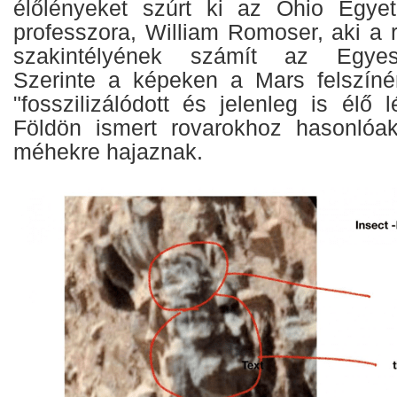
élőlényeket szúrt ki az Ohio Egye
professzora, William Romoser, aki a 
szakintélyének számít az Egyes
Szerinte a képeken a Mars felszíné
"fosszilizálódott és jelenleg is élő
Földön ismert rovarokhoz hasonlóa
méhekre hajaznak.