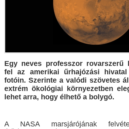
Egy neves professzor rovarszerű l
fel az amerikai űrhajózási hivatal
fotóin. Szerinte a valódi szövetes ál
extrém ökológiai környezetben ele
lehet arra, hogy élhető a bolygó.
A NASA marsjárójának felvétel