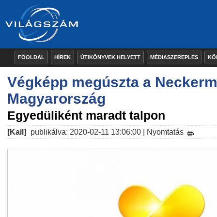
FŐOLDAL
HÍREK
ÚTIKÖNYVEK HELYETT
MÉDIASZEREPLÉS
KÖ
Végképp megúszta a Necker
Magyarország
Egyedüliként maradt talpon
[Kail]
publikálva: 2020-02-11 13:06:00 |
Nyomtatás