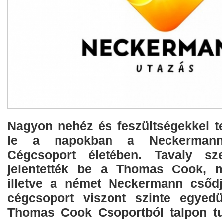
Nagyon nehéz és feszültségekkel te
le a napokban a Neckermann
Cégcsoport életében. Tavaly sz
jelentették be a Thomas Cook, m
illetve a német Neckermann csődj
cégcsoport viszont szinte egyedü
Thomas Cook Csoportból talpon tu