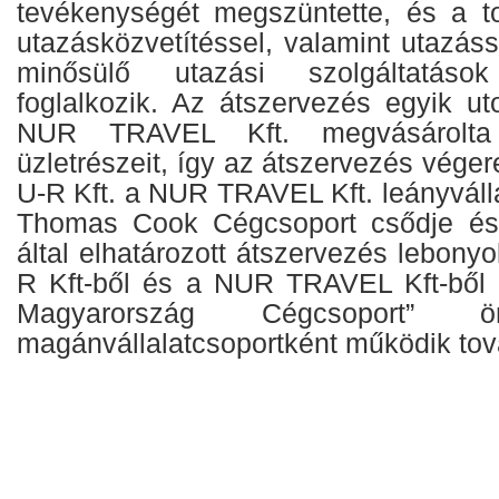
tevékenységét megszüntette, és a t
utazásközvetítéssel, valamint utazá
minősülő utazási szolgáltatások 
foglalkozik. Az átszervezés egyik ut
NUR TRAVEL Kft. megvásárolt
üzletrészeit, így az átszervezés vég
U-R Kft. a NUR TRAVEL Kft. leányvállal
Thomas Cook Cégcsoport csődje és 
által elhatározott átszervezés lebonyo
R Kft-ből és a NUR TRAVEL Kft-ből 
Magyarország Cégcsoport” ö
magánvállalatcsoportként működik tov