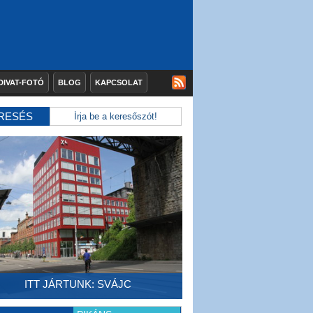
DIVAT-FOTÓ
BLOG
KAPCSOLAT
RESÉS
ITT JÁRTUNK: SVÁJC