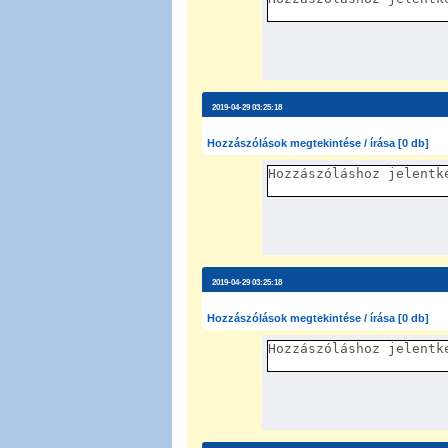
2019-04-29 03:25:18
Hozzászólások megtekintése / írása [0 db]
2019-04-29 03:25:18
Hozzászólások megtekintése / írása [0 db]