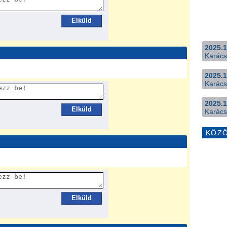
Elküld
2025.1
Karács
2025.1
Karács
2025.1
Elküld
Karács
KÖZ
Elküld