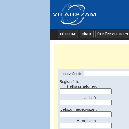
FŐOLDAL
HÍREK
ÚTIKÖNYVEK HELY
Felhasználónév:
Regisztráció:
Felhasználónév:
Jelszó:
Jelszó mégegyszer:
E-mail cím: