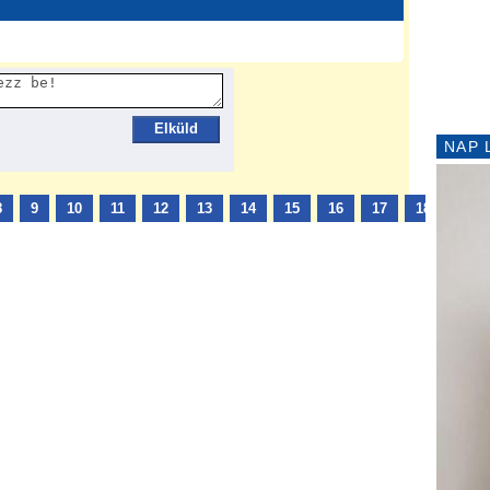
Elküld
NAP 
8
9
10
11
12
13
14
15
16
17
18
19