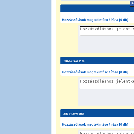
Re
Hozzászólások megtekintése / írása [0 db]
2019-04-29 03:25:18
Hozzászólások megtekintése / írása [0 db]
2019-04-29 03:25:18
Hozzászólások megtekintése / írása [0 db]