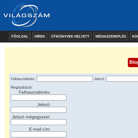
FŐOLDAL
HÍREK
ÚTIKÖNYVEK HELYETT
MÉDIASZEREPLÉS
KÖ
Blo
Felhasználónév:
Jelszó:
Regisztráció:
Felhasználónév:
Jelszó:
Jelszó mégegyszer:
E-mail cím: