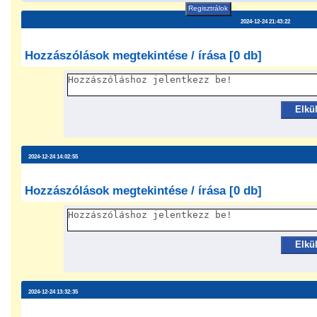
Regisztrálok
2024-12-24 21:43:22
Hozzászólások megtekintése / írása [0 db]
Elkü
2024-12-24 14:02:55
Hozzászólások megtekintése / írása [0 db]
Elkü
2024-12-24 13:32:35