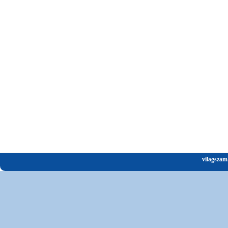
vilagszam