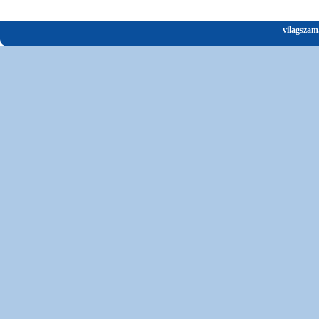
vilagszam