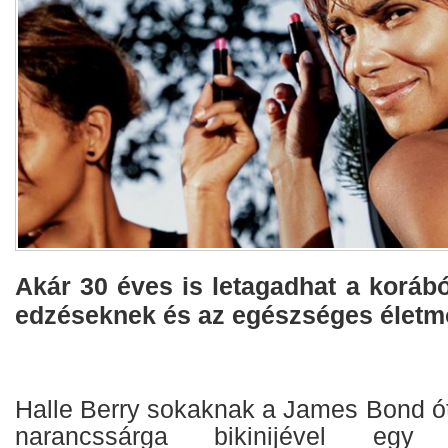
Akár 30 éves is letagadhat a koráb
edzéseknek és az egészséges életm
Halle Berry sokaknak a James Bond ót
narancssárga bikinijével egy