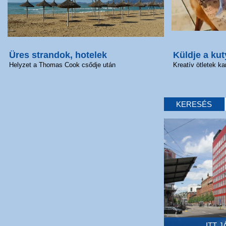
Üres strandok, hotelek
Küldje a kut
Helyzet a Thomas Cook csődje után
Kreatív ötletek ka
KERESÉS
ITT 