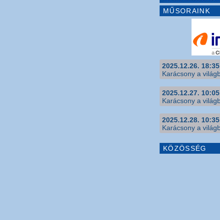
MŰSORAINK
2025.12.26. 18:35
Karácsony a világb
2025.12.27. 10:05
Karácsony a világb
2025.12.28. 10:35
Karácsony a világb
KÖZÖSSÉG