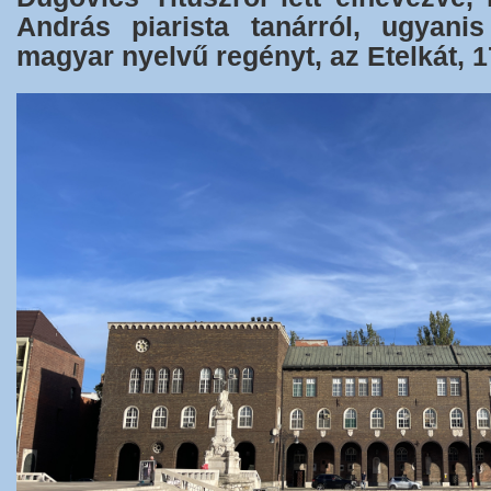
András piarista tanárról, ugyani
magyar nyelvű regényt, az Etelkát, 