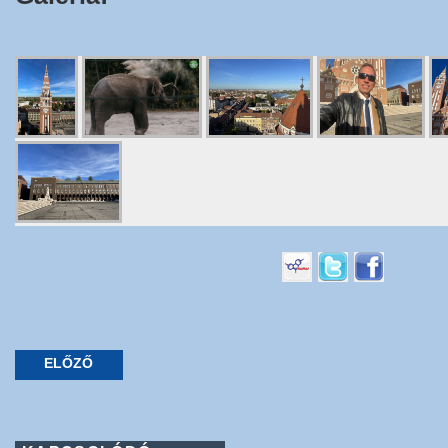
ELŐZŐ