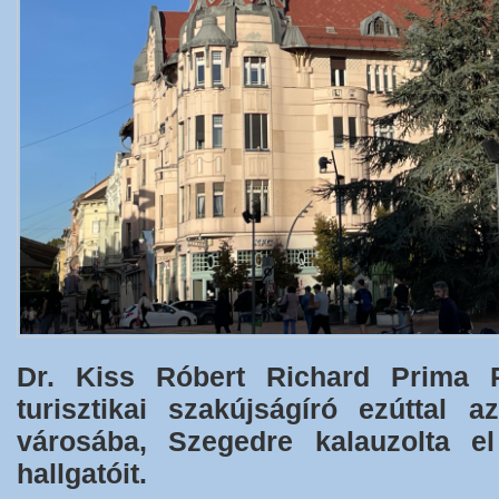
Dr. Kiss Róbert Richard Prima P
turisztikai szakújságíró ezúttal 
városába, Szegedre kalauzolta e
hallgatóit.