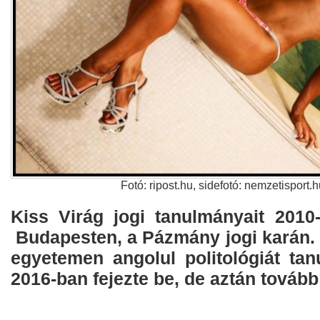
Fotó: ripost.hu, sidefotó: nemzetisport.
Kiss Virág jogi tanulmányait 201
Budapesten, a Pázmány jogi karán. 
egyetemen angolul politológiát tan
2016-ban fejezte be, de aztán tovább 