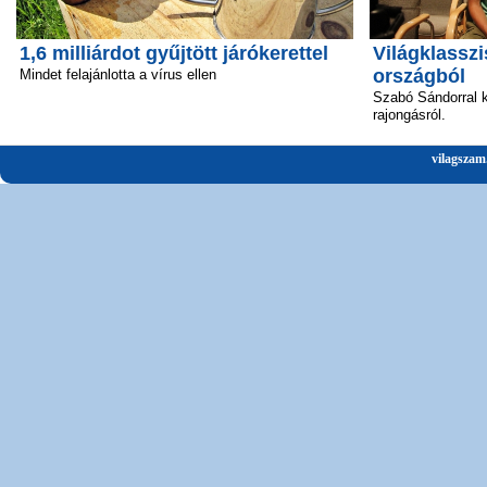
1,6 milliárdot gyűjtött járókerettel
Világklasszi
országból
Mindet felajánlotta a vírus ellen
Szabó Sándorral k
rajongásról.
vilagszam