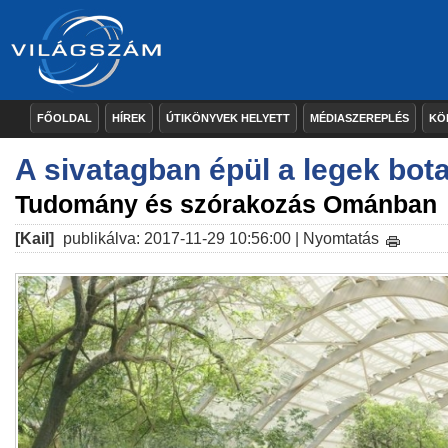
FŐOLDAL
HÍREK
ÚTIKÖNYVEK HELYETT
MÉDIASZEREPLÉS
KÖ
A sivatagban épül a legek bot
Tudomány és szórakozás Ománban
[Kail]
publikálva: 2017-11-29 10:56:00 |
Nyomtatás