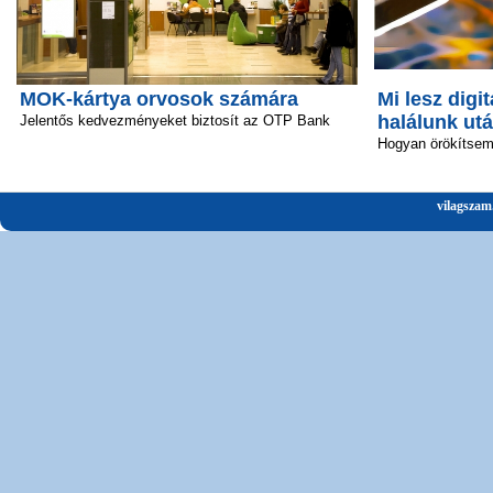
MOK-kártya orvosok számára
Mi lesz digit
halálunk ut
Jelentős kedvezményeket biztosít az OTP Bank
Hogyan örökítsem 
vilagszam