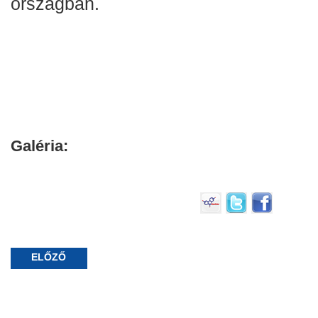
országban.
Galéria:
ELŐZŐ