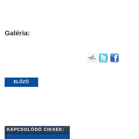
Galéria:
ELŐZŐ
KAPCSOLÓDÓ CIKKEK: