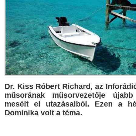
Dr. Kiss Róbert Richard, az Inforád
műsorának műsorvezetője újabb 
mesélt el utazásaiból. Ezen a h
Dominika volt a téma.