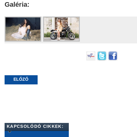
Galéria:
ELŐZŐ
KAPCSOLÓDÓ CIKKEK: