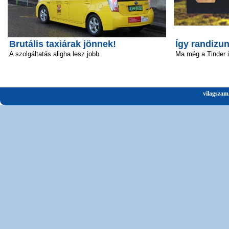
Brutális taxiárak jönnek!
Így randizun
A szolgáltatás aligha lesz jobb
Ma még a Tinder 
vilagszam