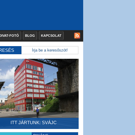
DIVAT-FOTÓ
BLOG
KAPCSOLAT
RESÉS
ITT JÁRTUNK: SVÁJC