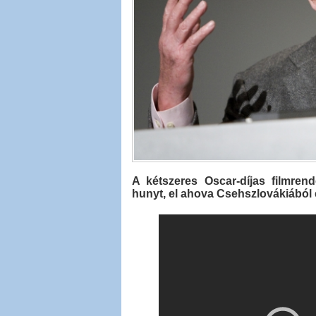
A kétszeres Oscar-díjas filmre
hunyt, el ahova Csehszlovákiából 