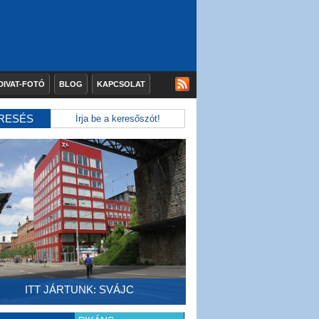
DIVAT-FOTÓ
BLOG
KAPCSOLAT
RESÉS
ITT JÁRTUNK: SVÁJC