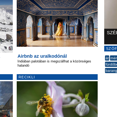
SZÉ
SZÓF
z
Airbnb az uralkodónál
át
mér
Indiában palotában is megszállhat a közönséges
fürdőb
halandó
barang
--
RECIKLI