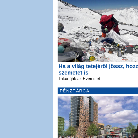
Ha a világ tetejéről jössz, hoz
szemetet is
Takarítják az Everestet
PÉNZTÁRCA