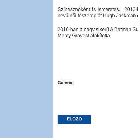
Színésznőként is ismeretes. 2013-b
nevű női főszereplőt Hugh Jackman o
2016-ban a nagy sikerű A Batman Su
Mercy Gravest alakította.
Galéria:
ELŐZŐ