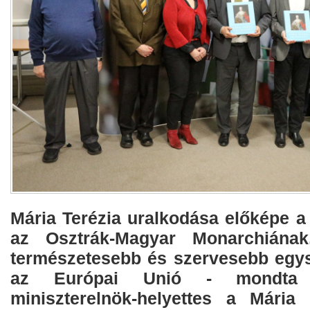
Mária Terézia uralkodása előképe a
az Osztrák-Magyar Monarchiának
természetesebb és szervesebb egys
az Európai Unió - mondta 
miniszterelnök-helyettes a Mária 