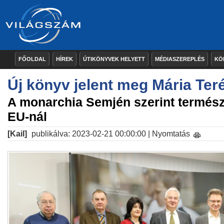
FŐOLDAL
HÍREK
ÚTIKÖNYVEK HELYETT
MÉDIASZEREPLÉS
KÖ
Új könyv jelent meg Mária Teré
A monarchia Semjén szerint termész
EU-nál
[Kail]
publikálva: 2023-02-21 00:00:00 |
Nyomtatás