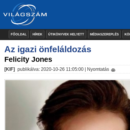
FŐOLDAL
HÍREK
ÚTIKÖNYVEK HELYETT
MÉDIASZEREPLÉS
KÖ
Az igazi önfeláldozás
Felicity Jones
[KIF]
publikálva: 2020-10-26 11:05:00 |
Nyomtatás