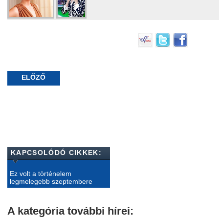
ELŐZŐ
KAPCSOLÓDÓ CIKKEK:
Ez volt a történelem
legmelegebb szeptembere
A kategória további hírei: