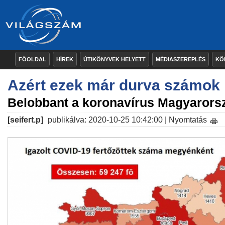
FŐOLDAL
HÍREK
ÚTIKÖNYVEK HELYETT
MÉDIASZEREPLÉS
KÖ
Azért ezek már durva számok
Belobbant a koronavírus Magyarors
[seifert.p]
publikálva: 2020-10-25 10:42:00 |
Nyomtatás