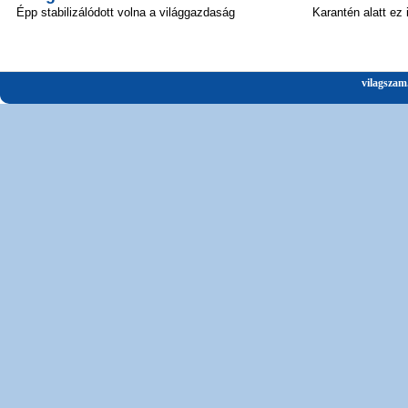
Épp stabilizálódott volna a világgazdaság
Karantén alatt ez
vilagszam