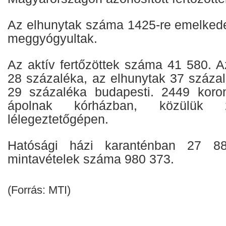
Az elhunytak száma 1425-re emelkede
meggyógyultak.
Az aktív fertőzöttek száma 41 580. Az
28 százaléka, az elhunytak 37 százal
29 százaléka budapesti. 2449 koron
ápolnak kórházban, közülük 
lélegeztetőgépen.
Hatósági házi karanténban 27 8
mintavételek száma 980 373.
(Forrás: MTI)