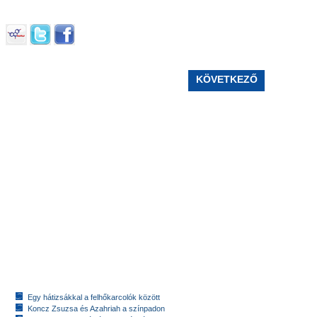
KÖVETKEZŐ
Egy hátizsákkal a felhőkarcolók között
Koncz Zsuzsa és Azahriah a színpadon