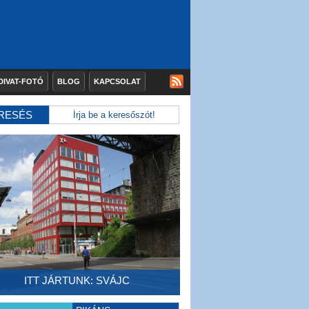
DIVAT-FOTÓ
BLOG
KAPCSOLAT
RESÉS
ITT JÁRTUNK: SVÁJC